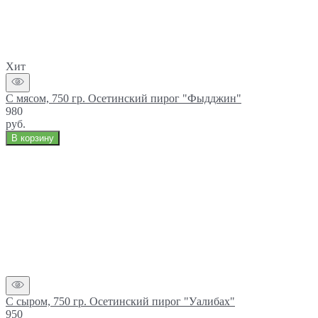
Хит
С мясом, 750 гр. Осетинский пирог "Фыдджин"
980
руб.
В корзину
С сыром, 750 гр. Осетинский пирог "Уалибах"
950