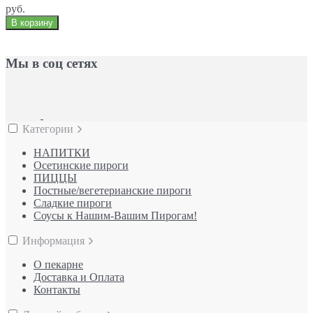
руб.
В корзину
Мы в соц сетях
Категории
НАПИТКИ
Осетинские пироги
ПИЦЦЫ
Постные/вегетерианские пироги
Сладкие пироги
Соусы к Нашим-Вашим Пирогам!
Информация
О пекарне
Доставка и Оплата
Контакты