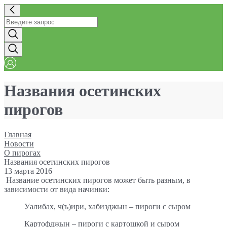
Названия осетинских
пирогов
Главная
Новости
О пирогах
Названия осетинских пирогов
13 марта 2016
Название осетинских пирогов может быть разным, в
зависимости от вида начинки:
Уалибах, ч(ъ)ири, хабизджын – пироги с сыром
Картофджын – пироги с картошкой и сыром