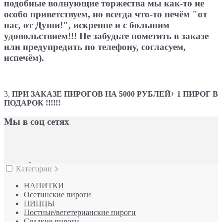
подобные волнующие торжества мы как-то не
особо приветствуем, но всегда что-то печём "от
нас, от Души!", искренне и с большим
удовольствием!!! Не забудьте пометить в заказе
или предупредить по телефону, согласуем,
испечём).
3,
ПРИ ЗАКАЗЕ ПИРОГОВ НА 5000 РУБЛЕЙ+ 1 ПИРОГ В
ПОДАРОК !!!!!!
Мы в соц сетях
Категории
НАПИТКИ
Осетинские пироги
ПИЦЦЫ
Постные/вегетерианские пироги
Сладкие пироги