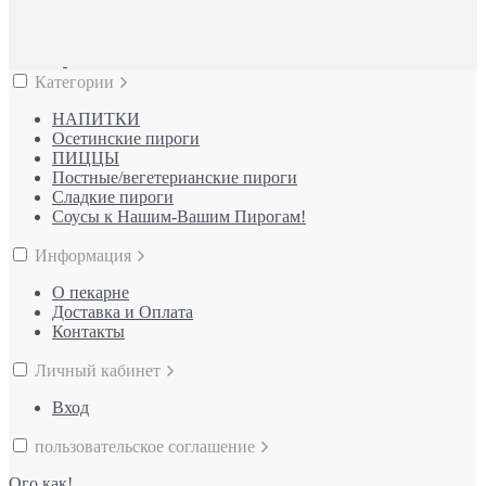
Категории
НАПИТКИ
Осетинские пироги
ПИЦЦЫ
Постные/вегетерианские пироги
Сладкие пироги
Соусы к Нашим-Вашим Пирогам!
Информация
О пекарне
Доставка и Оплата
Контакты
Личный кабинет
Вход
пользовательское соглашение
Ого как!