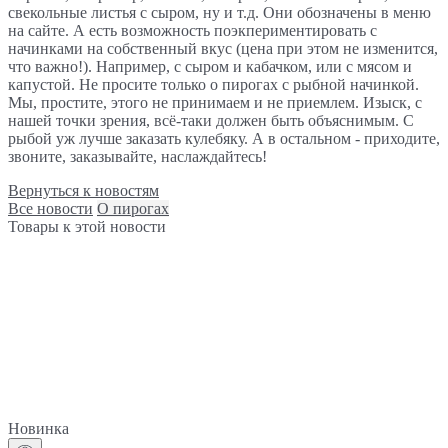
свекольные листья с сыром, ну и т.д. Они обозначены в меню
на сайте. А есть возможность поэкпериментировать с
начинками на собственный вкус (цена при этом не изменится,
что важно!). Например, с сыром и кабачком, или с мясом и
капустой. Не просите только о пирогах с рыбной начинкой.
Мы, простите, этого не принимаем и не приемлем. Изыск, с
нашей точки зрения, всё-таки должен быть объяснимым. С
рыбой уж лучше заказать кулебяку. А в остальном - приходите,
звоните, заказывайте, наслаждайтесь!
Вернуться к новостям
Все новости
О пирогах
Товары к этой новости
Новинка