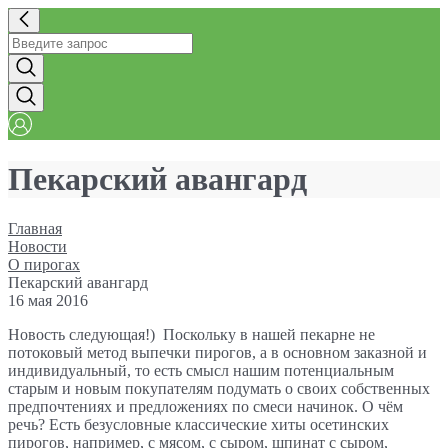
Пекарский авангард
Главная
Новости
О пирогах
Пекарский авангард
16 мая 2016
Новость следующая!) Поскольку в нашей пекарне не
потоковый метод выпечки пирогов, а в основном заказной и
индивидуальный, то есть смысл нашим потенциальным
старым и новым покупателям подумать о своих собственных
предпочтениях и предложениях по смеси начинок. О чём
речь? Есть безусловные классические хиты осетинских
пирогов, например, с мясом, с сыром, шпинат с сыром,