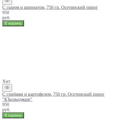
С сыром и шпинатом, 750 гр. Осетинский пирог
950
руб.
В корзину
Хит
С грибами и картофелем, 750 гр. Осетинский пирог
"КЪозъоджын"
950
руб.
В корзину