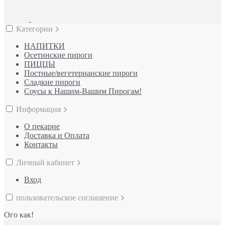
Категории
НАПИТКИ
Осетинские пироги
ПИЦЦЫ
Постные/вегетерианские пироги
Сладкие пироги
Соусы к Нашим-Вашим Пирогам!
Информация
О пекарне
Доставка и Оплата
Контакты
Личный кабинет
Вход
пользовательское соглашение
Ого как!