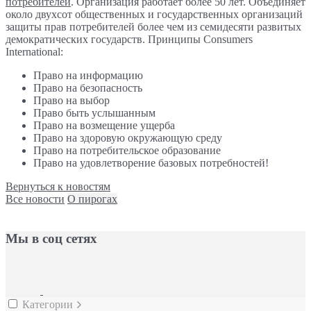
потребителей
. Организация работает более 50 лет. Объединяет
около двухсот общественных и государственных организаций
защиты прав потребителей более чем из семидесяти развитых
демократических государств. Принципы Consumers
International:
Право на информацию
Право на безопасность
Право на выбор
Право быть услышанным
Право на возмещение ущерба
Право на здоровую окружающую среду
Право на потребительское образование
Право на удовлетворение базовых потребностей!
Вернуться к новостям
Все новости
О пирогах
Мы в соц сетях
Категории