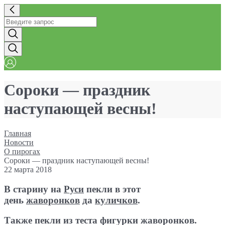
Сороки — праздник
наступающей весны!
Главная
Новости
О пирогах
Сороки — праздник наступающей весны!
22 марта 2018
В старину на
Руси
пекли в этот
день
жаворонков
да
куличков
.
Также пекли из теста фигурки жаворонков.