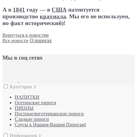
А в
1841
году — в
США
патентуется
производство
крахмала
. Мы его не используем,
но факт исторический)!
Вернуться к новостям
Все новости
О пирогах
Мы в соц сетях
Категории
НАПИТКИ
Осетинские пироги
ПИЦЦЫ
Постные/вегетерианские пироги
Сладкие пироги
Соусы к Нашим-Вашим Пирогам!
Информация