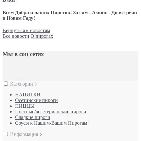
Всем Добра и наших Пирогов! За сим - Аминь - До встречи
в Новом Году!
Вернуться к новостям
Все новости
О пирогах
Мы в соц сетях
Категории
НАПИТКИ
Осетинские пироги
ПИЦЦЫ
Постные/вегетерианские пироги
Сладкие пироги
Соусы к Нашим-Вашим Пирогам!
Информация