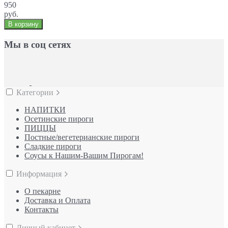
950
руб.
В корзину
Мы в соц сетях
Категории
НАПИТКИ
Осетинские пироги
ПИЦЦЫ
Постные/вегетерианские пироги
Сладкие пироги
Соусы к Нашим-Вашим Пирогам!
Информация
О пекарне
Доставка и Оплата
Контакты
Личный кабинет