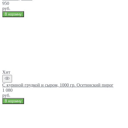
950
руб.
В корзину
Хит
С куриной грудкой и сыром, 1000 гр. Осетинский пирог
1 080
руб.
В корзину