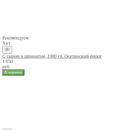
Рекомендуем
Хит
С сыром и шпинатом, 1000 гр. Осетинский пирог
1 050
руб.
В корзину