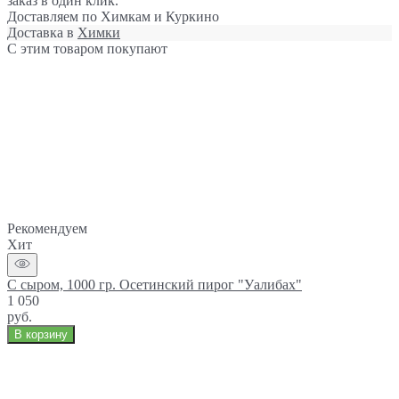
заказ в один клик.
Доставляем по Химкам и Куркино
Доставка в
Химки
С этим товаром покупают
Рекомендуем
Хит
С сыром, 1000 гр. Осетинский пирог "Уалибах"
1 050
руб.
В корзину