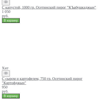
С капустой, 1000 гр. Осетинский пирог "КЪабушкаджын"
1 050
руб.
В корзину
Хит
С сыром и картофелем, 750 гр. Осетинский пирог
"Картофджын"
950
руб.
В корзину