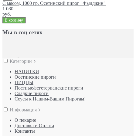
С мясом, 1000 гр. Осетинский пирог "Фыдджин"
1 080
руб.
В корзину
Мы в соц сетях
Категории
НАПИТКИ
Осетинские пироги
ПИЦЦЫ
Постные/вегетерианские пироги
Сладкие пироги
Соусы к Нашим-Вашим Пирогам!
Информация
О пекарне
Доставка и Оплата
Контакты