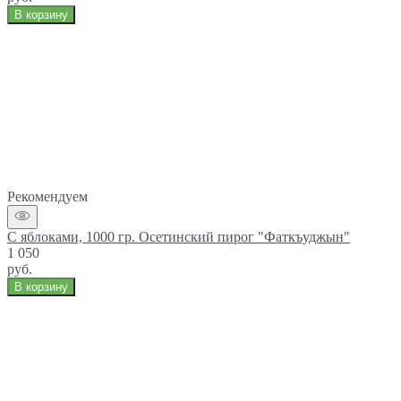
В корзину
Рекомендуем
С яблоками, 1000 гр. Осетинский пирог "Фаткъуджын"
1 050
руб.
В корзину