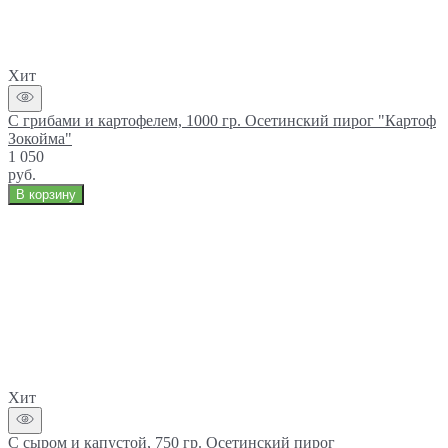
Хит
С грибами и картофелем, 1000 гр. Осетинский пирог "Картоф
Зокойма"
1 050
руб.
В корзину
Хит
С сыром и капустой, 750 гр. Осетинский пирог