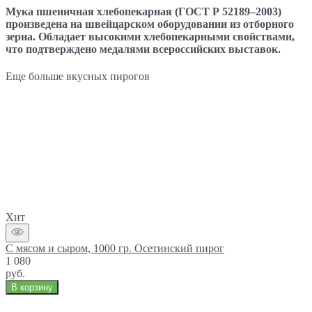
Мука пшеничная хлебопекарная (ГОСТ Р 52189–2003)
произведена на швейцарском оборудовании из отборного
зерна. Обладает высокими хлебопекарными свойствами,
что подтверждено медалями всероссийских выставок.
Еще больше вкусных пирогов
Хит
С мясом и сыром, 1000 гр. Осетинский пирог
1 080
руб.
В корзину