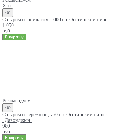
Хит
С сыром и шпинатом, 1000 гр. Осетинский пирог
1 050
руб.
В корзину
Рекомендуем
С сыром и черемшой, 750 гр. Осетинский пирог
"Давонджын"
980
руб.
В корзину