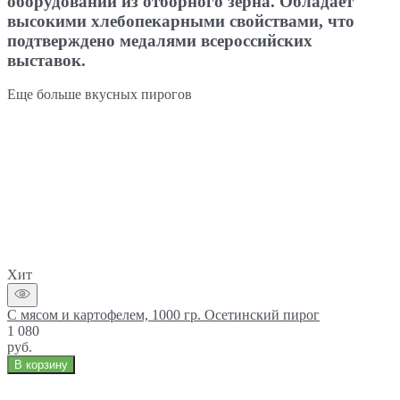
оборудовании из отборного зерна. Обладает
высокими хлебопекарными свойствами, что
подтверждено медалями всероссийских
выставок.
Еще больше вкусных пирогов
Хит
С мясом и картофелем, 1000 гр. Осетинский пирог
1 080
руб.
В корзину