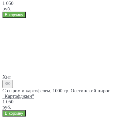
1 050
руб.
В корзину
Хит
С сыром и картофелем, 1000 гр. Осетинский пирог
"Картофджын"
1 050
руб.
В корзину