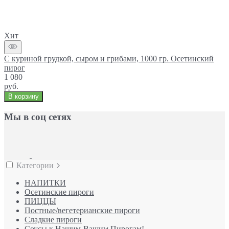
Хит
С куриной грудкой, сыром и грибами, 1000 гр. Осетинский
пирог
1 080
руб.
В корзину
Мы в соц сетях
Категории
НАПИТКИ
Осетинские пироги
ПИЦЦЫ
Постные/вегетерианские пироги
Сладкие пироги
Соусы к Нашим-Вашим Пирогам!