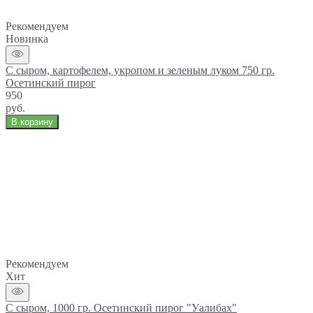
Рекомендуем
Новинка
С сыром, картофелем, укропом и зеленым луком 750 гр.
Осетинский пирог
950
руб.
В корзину
Рекомендуем
Хит
С сыром, 1000 гр. Осетинский пирог "Уалибах"