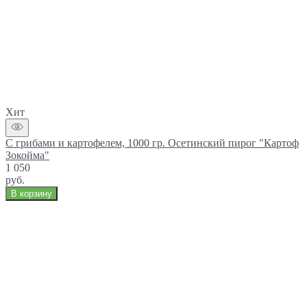
Хит
С грибами и картофелем, 1000 гр. Осетинский пирог "Картоф
Зокойма"
1 050
руб.
В корзину