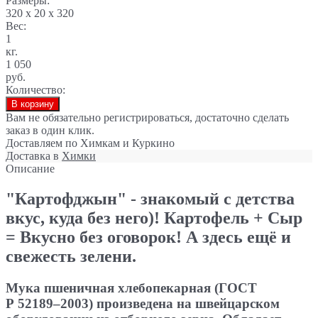
Размеры:
320 x 20 x 320
Вес:
1
кг.
1 050
руб.
Количество:
В корзину
Вам не обязательно регистрироваться, достаточно сделать
заказ в один клик.
Доставляем по Химкам и Куркино
Доставка в
Химки
Описание
"Картофджын" - знакомый с детства
вкус, куда без него)! Картофель + Сыр
= Вкусно без оговорок! А здесь ещё и
свежесть зелени.
Мука пшеничная хлебопекарная (ГОСТ
Р 52189–2003) произведена на швейцарском