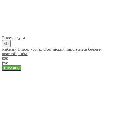
Рекомендуем
Рыбный Пирог, 750 гр. Осетинский пирог(смесь белой и
красной рыбы)
980
руб.
В корзину