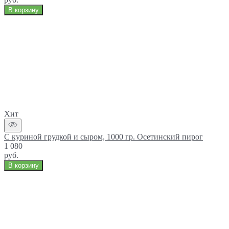
В корзину
Хит
С куриной грудкой и сыром, 1000 гр. Осетинский пирог
1 080
руб.
В корзину