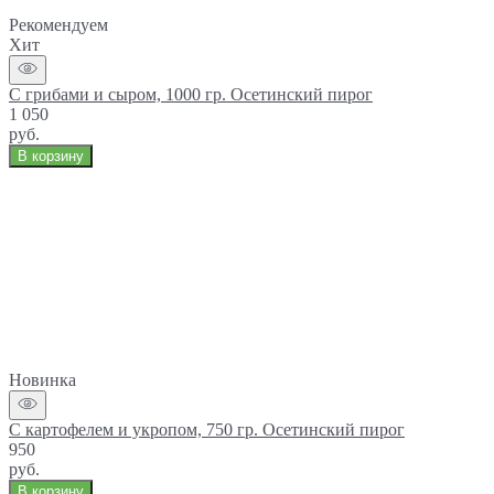
Рекомендуем
Хит
С грибами и сыром, 1000 гр. Осетинский пирог
1 050
руб.
В корзину
Новинка
С картофелем и укропом, 750 гр. Осетинский пирог
950
руб.
В корзину