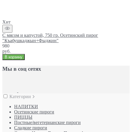
Хит
С мясом и капустой, 750 гр. Осетинский пирог
"Къабушкаджын+Фыджин"
980
руб.
В корзину
Мы в соц сетях
Категории
НАПИТКИ
Осетинские пироги
ПИЦЦЫ
Постные/вегетерианские пироги
Сладкие пироги