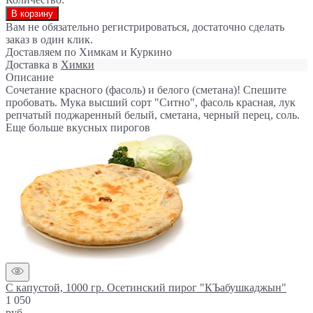
В корзину
Вам не обязательно регистрироваться, достаточно сделать
заказ в один клик.
Доставляем по Химкам и Куркино
Доставка в
Химки
Описание
Сочетание красного (фасоль) и белого (сметана)! Спешите
пробовать. Мука высший сорт "Ситно", фасоль красная, лук
репчатый поджаренный белый, сметана, черный перец, соль.
Еще больше вкусных пирогов
С капустой, 1000 гр. Осетинский пирог "КЪабушкаджын"
1 050
руб.