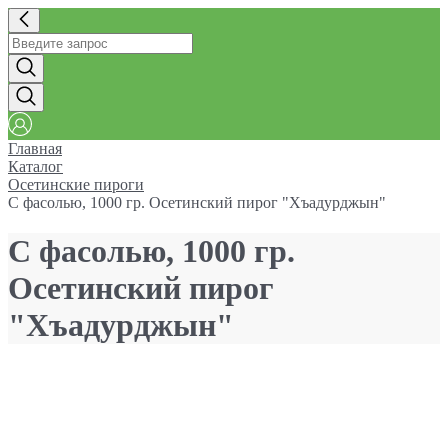
Главная
Каталог
Осетинские пироги
С фасолью, 1000 гр. Осетинский пирог "Хъадурджын"
С фасолью, 1000 гр.
Осетинский пирог
"Хъадурджын"