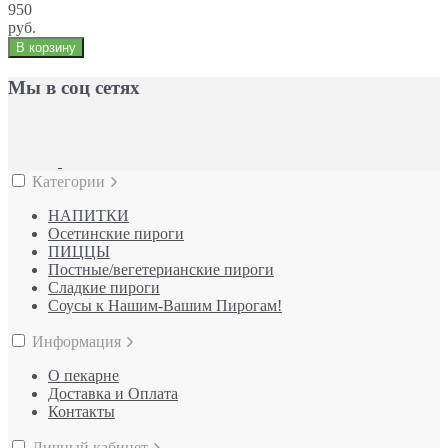
950
руб.
В корзину
Мы в соц сетях
Категории
НАПИТКИ
Осетинские пироги
ПИЦЦЫ
Постные/вегетерианские пироги
Сладкие пироги
Соусы к Нашим-Вашим Пирогам!
Информация
О пекарне
Доставка и Оплата
Контакты
Личный кабинет