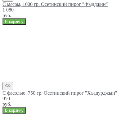
С мясом, 1000 гр. Осетинский пирог "Фыдджин"
1 080
руб.
В корзину
С фасолью, 750 гр. Осетинский пирог "Хъадурджын"
950
руб.
В корзину