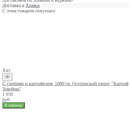
Доставляем по Химкам и Куркино
Доставка в
Химки
С этим товаром покупают
Хит
С грибами и картофелем, 1000 гр. Осетинский пирог "Картоф
Зокойма"
1 050
руб.
В корзину