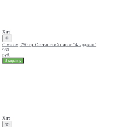
Хит
С мясом, 750 гр. Осетинский пирог "Фыдджин"
980
руб.
В корзину
Хит