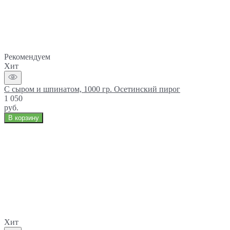
Рекомендуем
Хит
С сыром и шпинатом, 1000 гр. Осетинский пирог
1 050
руб.
В корзину
Хит