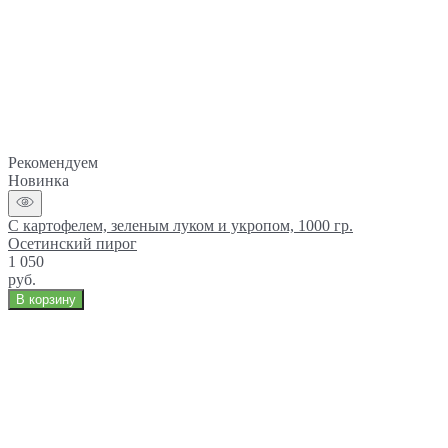
Рекомендуем
Новинка
С картофелем, зеленым луком и укропом, 1000 гр.
Осетинский пирог
1 050
руб.
В корзину