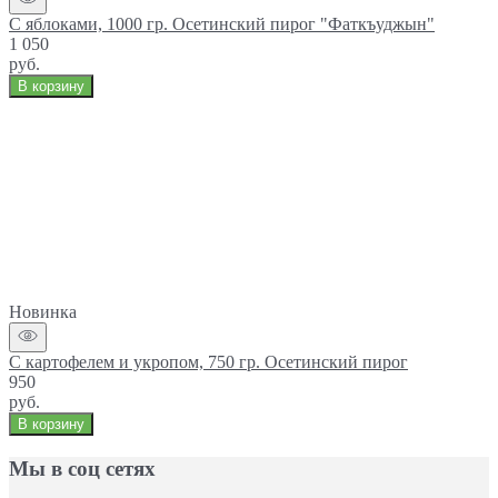
С яблоками, 1000 гр. Осетинский пирог "Фаткъуджын"
1 050
руб.
В корзину
Новинка
С картофелем и укропом, 750 гр. Осетинский пирог
950
руб.
В корзину
Мы в соц сетях