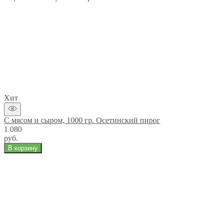
Хит
С мясом и сыром, 1000 гр. Осетинский пирог
1 080
руб.
В корзину