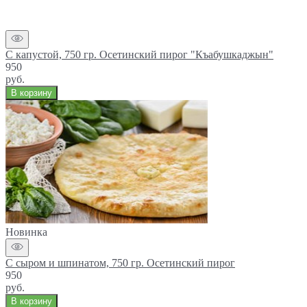
С капустой, 750 гр. Осетинский пирог "Къабушкаджын"
950
руб.
В корзину
Новинка
С сыром и шпинатом, 750 гр. Осетинский пирог
950
руб.
В корзину