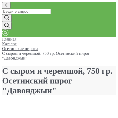
Главная
Каталог
Осетинские пироги
С сыром и черемшой, 750 гр. Осетинский пирог
"Давонджын"
С сыром и черемшой, 750 гр.
Осетинский пирог
"Давонджын"