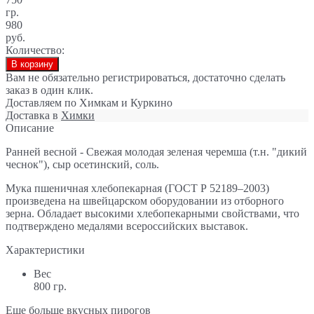
гр.
980
руб.
Количество:
В корзину
Вам не обязательно регистрироваться, достаточно сделать
заказ в один клик.
Доставляем по Химкам и Куркино
Доставка в
Химки
Описание
Ранней весной - Свежая молодая зеленая черемша (т.н. "дикий
чеснок"), сыр осетинский, соль.
Мука пшеничная хлебопекарная (ГОСТ Р 52189–2003)
произведена на швейцарском оборудовании из отборного
зерна. Обладает высокими хлебопекарными свойствами, что
подтверждено медалями всероссийских выставок.
Характеристики
Вес
800 гр.
Еще больше вкусных пирогов