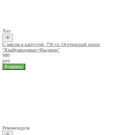
Хит
С мясом и капустой, 750 гр. Осетинский пирог
"Къабушкаджын+Фыджин"
980
руб.
В корзину
Рекомендуем